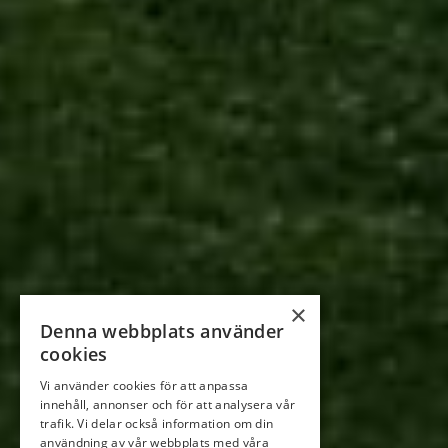
×
Denna webbplats använder
cookies
Vi använder cookies för att anpassa
innehåll, annonser och för att analysera vår
trafik. Vi delar också information om din
användning av vår webbplats med våra