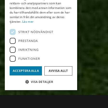
reklam- och analyspartners som kan
kombinera den med annan information som
du har tillhandahållit dem eller som de har
samlat in från din användning av deras
tjänster.
Läs mer
STRIKT NÖDVÄNDIGT
PRESTANDA
INRIKTNING
FUNKTIONER
ACCEPTERA ALLA
AVVISA ALLT
VISA DETALJER
Nyheter