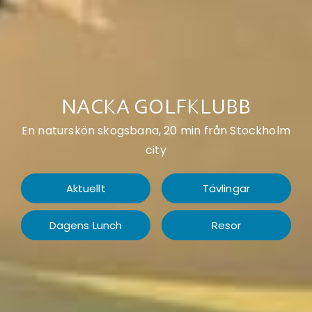
NACKA GOLFKLUBB
En naturskön skogsbana, 20 min från Stockholm
city
Aktuellt
Tävlingar
Dagens Lunch
Resor