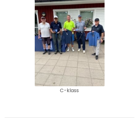
C-klass