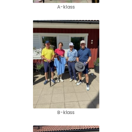
A-klass
B-klass