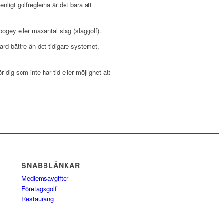
enligt golfreglerna är det bara att
bogey eller maxantal slag (slaggolf).
rd bättre än det tidigare systemet,
r dig som inte har tid eller möjlighet att
SNABBLÄNKAR
Medlemsavgifter
Företagsgolf
Restaurang