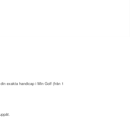
 din exakta handicap i Min Golf (från 1
 uppåt.