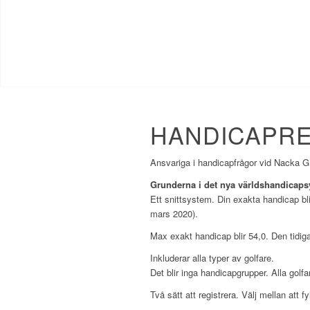
HANDICAPR
Ansvariga i handicapfrågor vid Nacka 
Grunderna i det nya världshandicaps
Ett snittsystem. Din exakta handicap bli
mars 2020).
Max exakt handicap blir 54,0. Den tidiga
Inkluderar alla typer av golfare.
Det blir inga handicapgrupper. Alla golf
Två sätt att registrera. Välj mellan att f