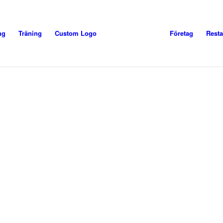
ng
Träning
Custom Logo
Företag
Rest