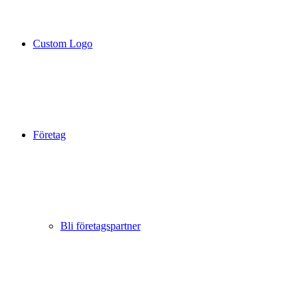
Custom Logo
Företag
Bli företagspartner