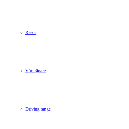
Resor
Vår tränare
Driving range