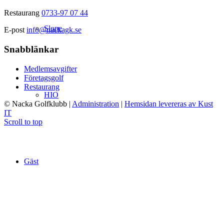
Restaurang
0733-97 07 44
Slope
E-post
info@nackagk.se
Snabblänkar
Medlemsavgifter
Företagsgolf
Restaurang
HIO
© Nacka Golfklubb
|
Administration
|
Hemsidan levereras av Kust
IT
Scroll to top
Gäst