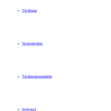
Tävlingar
Veckotävling
Tävlingskommittén
Seriespel