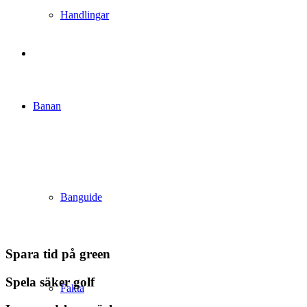
Handlingar
Banan
Banguide
Spara tid på green
Spela säker golf
Fakta