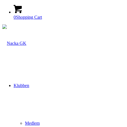
0
Shopping Cart
Klubben
Medlem