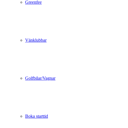
Greenfee
Vänklubbar
Golfbilar/Vagnar
Boka starttid