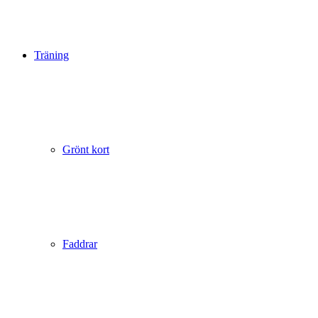
Träning
Grönt kort
Faddrar