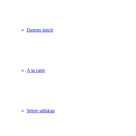
Dagens lunch
A la carte
Större sällskap