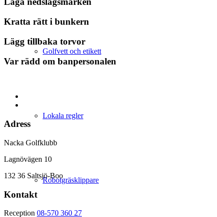
Laga nedslagsmärken
Kratta rätt i bunkern
Lägg tillbaka torvor
Golfvett och etikett
Var rädd om banpersonalen
Lokala regler
Adress
Nacka Golfklubb
Lagnövägen 10
132 36 Saltsjö-Boo
Robotgräsklippare
Kontakt
Reception
08-570 360 27