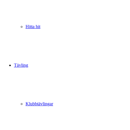
Hitta hit
Tävling
Klubbtävlingar