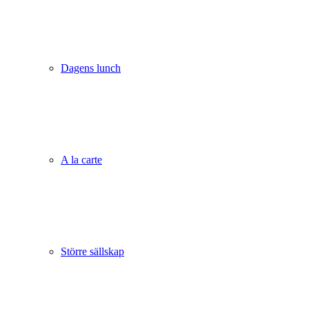
Dagens lunch
A la carte
Större sällskap