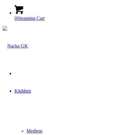
0
Shopping Cart
Klubben
Medlem