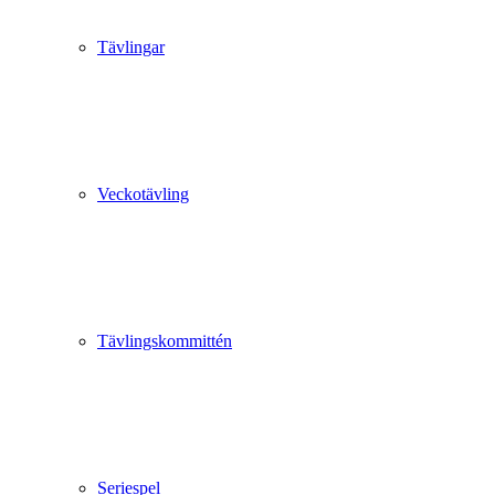
Tävlingar
Veckotävling
Tävlingskommittén
Seriespel