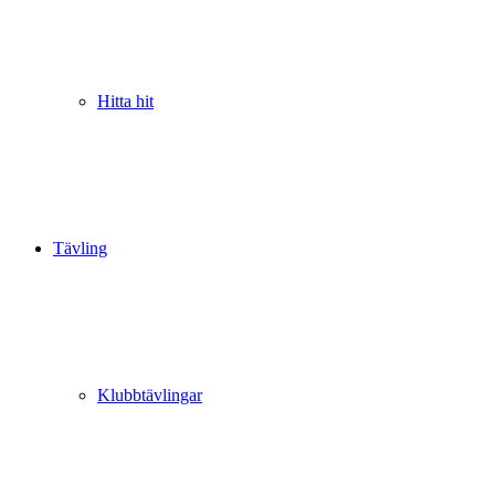
Hitta hit
Tävling
Klubbtävlingar