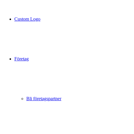
Custom Logo
Företag
Bli företagspartner