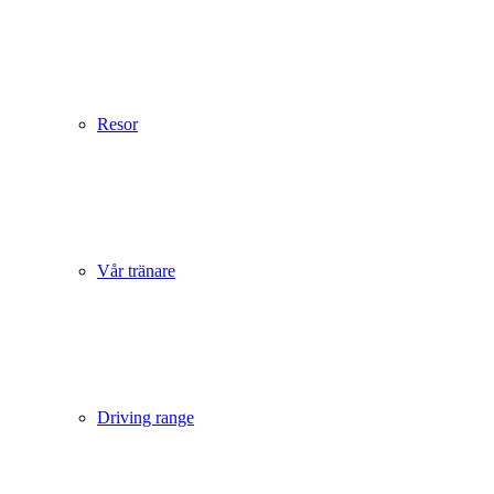
Resor
Vår tränare
Driving range