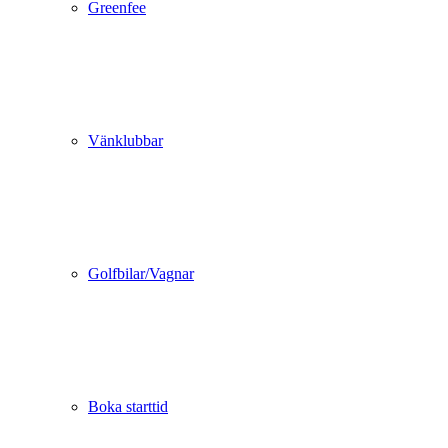
Greenfee
Vänklubbar
Golfbilar/Vagnar
Boka starttid