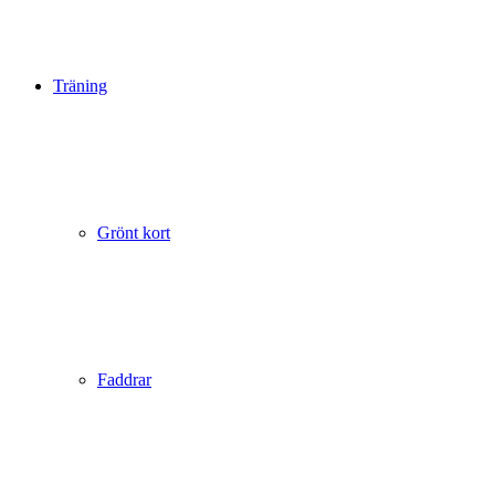
Träning
Grönt kort
Faddrar