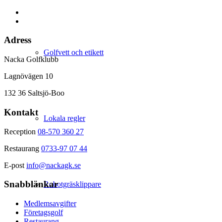
Adress
Golfvett och etikett
Nacka Golfklubb
Lagnövägen 10
132 36 Saltsjö-Boo
Kontakt
Lokala regler
Reception
08-570 360 27
Restaurang
0733-97 07 44
E-post
info@nackagk.se
Snabblänkar
Robotgräsklippare
Medlemsavgifter
Företagsgolf
Restaurang