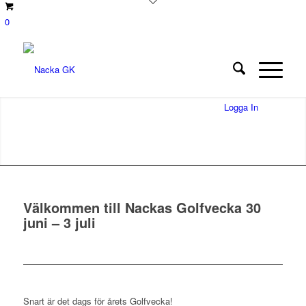
0
Logga In
Välkommen till Nackas Golfvecka 30
juni – 3 juli
Snart är det dags för årets Golfvecka!