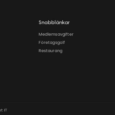
Snabblänkar
Medlemsavgifter
Företagsgolf
Restaurang
t IT