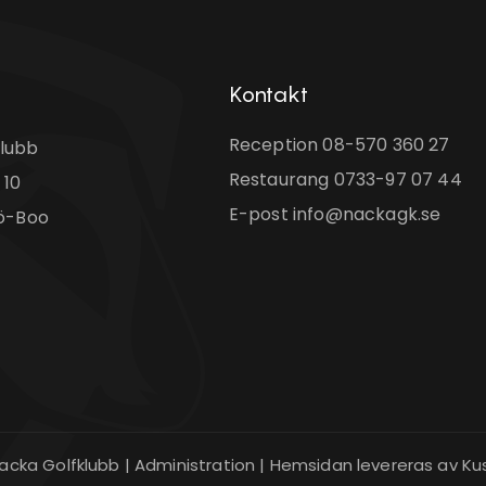
Kontakt
Reception
08-570 360 27
lubb
Restaurang
0733-97 07 44
 10
E-post
info@nackagk.se
jö-Boo
acka Golfklubb
|
Administration
|
Hemsidan levereras av Kus