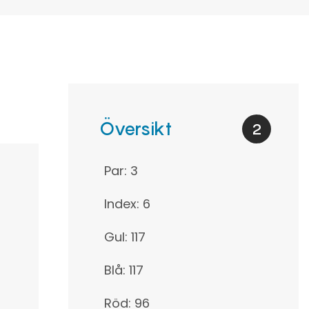
Översikt
2
Par: 3
Index: 6
Gul: 117
Blå: 117
Röd: 96