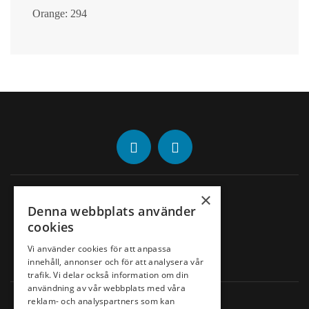
Orange: 294
Adress
×
Denna webbplats använder
Nacka Golfklubb
cookies
Lagnövägen 10
Vi använder cookies för att anpassa
innehåll, annonser och för att analysera vår
132 36 Saltsjö-Boo
trafik. Vi delar också information om din
användning av vår webbplats med våra
Kontakt
reklam- och analyspartners som kan