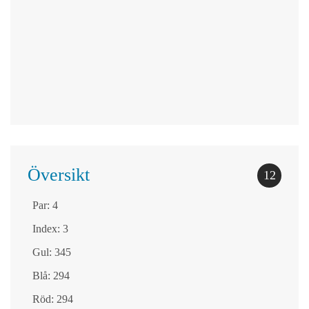
Översikt
12
Par: 4
Index: 3
Gul: 345
Blå: 294
Röd: 294