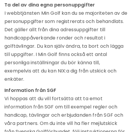
Ta del av dina egna personuppgifter
I webbtjänsten Min Golf kan du se majoriteten av de
personuppgifter som registrerats och behandlats.
Det gäller allt från dina adressuppgifter till
handicappåverkande ronder och resultat i
golftävlingar. Du kan själv ändra, ta bort och lägga
till uppgifter. I Min Golf finns också ett antal
personliga inställningar du bör känna till,
exempelvis att du kan NIX:a dig från utskick och
enkäter.
Information från SGF
Vi hoppas att du vill fortsätta att ta emot
information från SGF om till exempel regler och
handicap, tävlingar och erbjudanden från SGF och
våra partners. Om du inte vill ha fler mejlutskick
från Svenska Golfförbundet, följ instruktionerna för