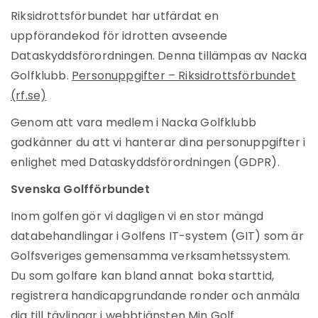
Riksidrottsförbundet har utfärdat en
uppförandekod för idrotten avseende
Dataskyddsförordningen. Denna tillämpas av Nacka
Golfklubb.
Personuppgifter – Riksidrottsförbundet
(rf.se)
Genom att vara medlem i Nacka Golfklubb
godkänner du att vi hanterar dina personuppgifter i
enlighet med Dataskyddsförordningen (GDPR).
Svenska Golfförbundet
Inom golfen gör vi dagligen vi en stor mängd
databehandlingar i Golfens IT-system (GIT) som är
Golfsveriges gemensamma verksamhetssystem.
Du som golfare kan bland annat boka starttid,
registrera handicapgrundande ronder och anmäla
dig till tävlingar i webbtjänsten Min Golf.