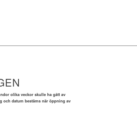
NGEN
ndor olika veckor skulle ha gått av
. Dag och datum bestäms när öppning av