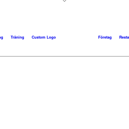
ng
Träning
Custom Logo
Företag
Rest