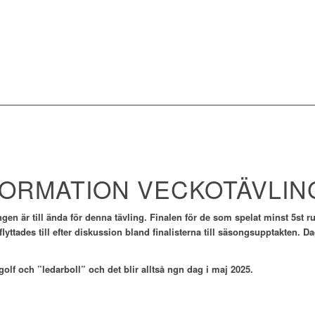
FORMATION VECKOTÄVLI
en är till ända för denna tävling. Finalen för de som spelat minst 5st ru
lyttades till efter diskussion bland finalisterna till säsongsupptakten
golf och ”ledarboll” och det blir alltså ngn dag i maj 2025.