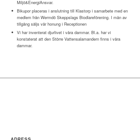
Miljö&EnergiAnsvar.
Bikupor placeras i anslutning till Klastorp i samarbete med en
medlem från Wermdö Skeppslags Biodlareförening. I mån av
tillgång säljs vår honung i Receptionen
Vi har inventerat djurlivet i våra dammar. Bl.a. har vi
konstaterat att den Större Vattensalamandern finns i våra
dammar.
ADRESS