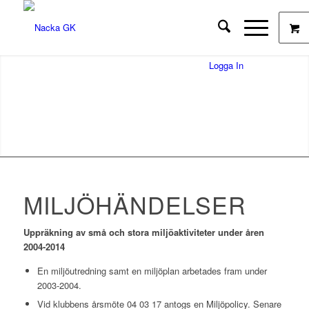
Logga In
MILJÖHÄNDELSER
Uppräkning av små och stora miljöaktiviteter under åren
2004-2014
En miljöutredning samt en miljöplan arbetades fram under
2003-2004.
Vid klubbens årsmöte 04 03 17 antogs en Miljöpolicy. Senare